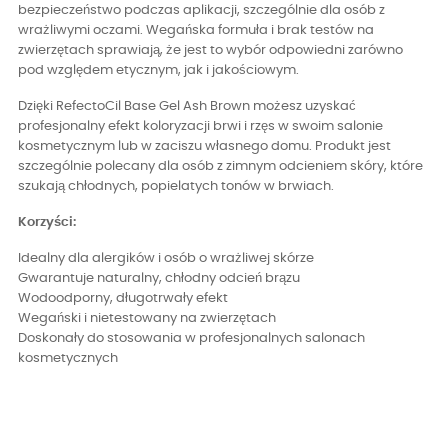
bezpieczeństwo podczas aplikacji, szczególnie dla osób z
wrażliwymi oczami. Wegańska formuła i brak testów na
zwierzętach sprawiają, że jest to wybór odpowiedni zarówno
pod względem etycznym, jak i jakościowym.
Dzięki RefectoCil Base Gel Ash Brown możesz uzyskać
profesjonalny efekt koloryzacji brwi i rzęs w swoim salonie
kosmetycznym lub w zaciszu własnego domu. Produkt jest
szczególnie polecany dla osób z zimnym odcieniem skóry, które
szukają chłodnych, popielatych tonów w brwiach.
Korzyści:
Idealny dla alergików i osób o wrażliwej skórze
Gwarantuje naturalny, chłodny odcień brązu
Wodoodporny, długotrwały efekt
Wegański i nietestowany na zwierzętach
Doskonały do stosowania w profesjonalnych salonach
kosmetycznych