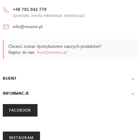
+48 791 842 779
(przesyłki, zwroty, reklamacje, dystrybucja)
info@moemi.pl
Chcesz zostać dystrybutorem naszych produktów?
Napisz do nas:
hurt@moemi.pl
KLIENT

INFORMACJE

FACEBOOK
INSTAGRAM