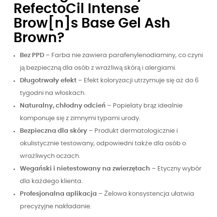
RefectoCil Intense
Brow[n]s Base Gel Ash
Brown?
Bez PPD
– Farba nie zawiera parafenylenodiaminy, co czyni
ją bezpieczną dla osób z wrażliwą skórą i alergiami.
Długotrwały efekt
– Efekt koloryzacji utrzymuje się aż do 6
tygodni na włoskach.
Naturalny, chłodny odcień
– Popielaty brąz idealnie
komponuje się z zimnymi typami urody.
Bezpieczna dla skóry
– Produkt dermatologicznie i
okulistycznie testowany, odpowiedni także dla osób o
wrażliwych oczach.
Wegański i nietestowany na zwierzętach
– Etyczny wybór
dla każdego klienta.
Profesjonalna aplikacja
– Żelowa konsystencja ułatwia
precyzyjne nakładanie.