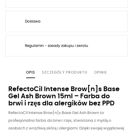
Dostawa
Regulamin - zasady zakupu i zwrotu
OPIS
SZCZEGÓŁY PRODUKTU
OPINIE
RefectoCil Intense Brow[n]s Base
Gel Ash Brown 15ml – Farba do
brwi i rzęs dla alergików bez PPD
RefectoCil Intense Brow[n]s Base Gel Ash Brown to
profesjonalna farba do brwi i rzęs, stworzona z myślą o
osobach z wrażliwą skórą i alergiami. Dzięki swojej wyjątkowej