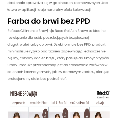
doskonale sprawdza się w gabinetach kosmetycznych. Jest
łatwa w aplikacji i daje naturalny efekt koloryzacji.
Farba do brwi bez PPD
RefectoCil Intense Brow[n]s Base Gel Ash Brown to idealne
rozwiązanie dla osób poszukujących bezpiecznej i
długotrwałej farby do brwi. Dzięki formule bez PPD, produkt
minimalizuje ryzyko podrażnień, zapewniając jednocześnie
piękny, chłodny odcień brązu, który pasuje do zimnych typów
urody. Produkt przeznaczony jest do stosowania zarówno w
salonach kosmetycznych, jak i w domowym zaciszu, oferując
profesjonalny efekt bez podrażnień.