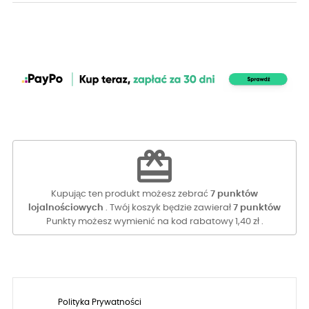
redeem
Kupując ten produkt możesz zebrać
7
punktów
lojalnościowych
. Twój koszyk będzie zawierał
7
punktów
Punkty możesz wymienić na kod rabatowy
1,40 zł
.
Polityka Prywatności