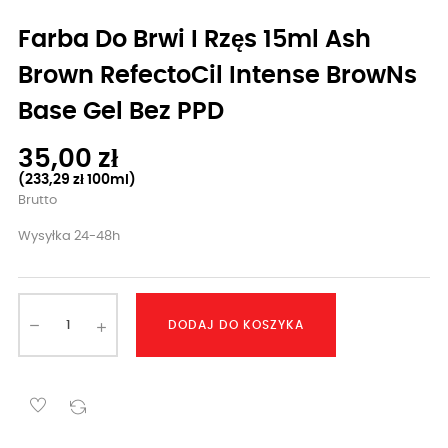
Farba Do Brwi I Rzęs 15ml Ash
Brown RefectoCil Intense BrowNs
Base Gel Bez PPD
35,00 zł
(233,29 zł 100ml)
Brutto
Wysyłka 24-48h
DODAJ DO KOSZYKA