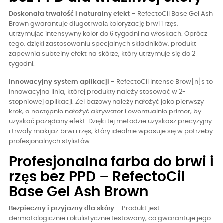
Doskonała trwałość i naturalny efekt
– RefectoCil Base Gel Ash
Brown gwarantuje długotrwałą koloryzację brwi i rzęs,
utrzymując intensywny kolor do 6 tygodni na włoskach. Oprócz
tego, dzięki zastosowaniu specjalnych składników, produkt
zapewnia subtelny efekt na skórze, który utrzymuje się do 2
tygodni.
Innowacyjny system aplikacji
– RefectoCil Intense Brow[n]s to
innowacyjna linia, której produkty należy stosować w 2-
stopniowej aplikacji. Żel bazowy należy nałożyć jako pierwszy
krok, a następnie nałożyć aktywator i ewentualnie primer, by
uzyskać pożądany efekt. Dzięki tej metodzie uzyskasz precyzyjny
i trwały makijaż brwi i rzęs, który idealnie wpasuje się w potrzeby
profesjonalnych stylistów.
Profesjonalna farba do brwi i
rzęs bez PPD – RefectoCil
Base Gel Ash Brown
Bezpieczny i przyjazny dla skóry
– Produkt jest
dermatologicznie i okulistycznie testowany, co gwarantuje jego