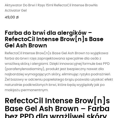
Aktywator Do Brwi I Rzęs 15ml RefectoCil Intense BrowNs
Activator Gel
Cena
49,00 zł
Farba do brwi dla alergików –
RefectoCil Intense Brow[n]s Base
Gel Ash Brown
RefectoCil Intense Brow[n]s Base Gel Ash Brown to wyjątkowa
farba do brwi i rzęs zaprojektowana specjalnie dla osób z
wrażliwą skórą i alergiami. Dzięki innowacyjnej formule bez PPD
(parafenylenodiaminy), produkt jest bezpieczny nawet dla
najbardziej wymagających skóry, eliminując ryzyko podrażnień.
Żel bazowy w odcieniu popielatego brązu pozwala uzyskać efekt
naturalnie podkreślonych brwi, które będą wyglądały jak po
makijażu permanentnym.
RefectoCil Intense Brow[n]s
Base Gel Ash Brown – Farba
bez PPD dla wrażliwej skóry