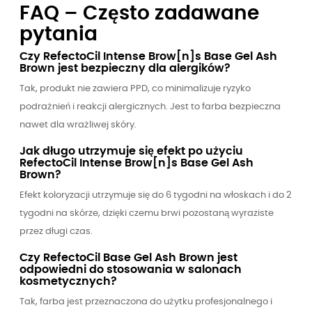
FAQ – Często zadawane
pytania
Czy RefectoCil Intense Brow[n]s Base Gel Ash
Brown jest bezpieczny dla alergików?
Tak, produkt nie zawiera PPD, co minimalizuje ryzyko
podrażnień i reakcji alergicznych. Jest to farba bezpieczna
nawet dla wrażliwej skóry.
Jak długo utrzymuje się efekt po użyciu
RefectoCil Intense Brow[n]s Base Gel Ash
Brown?
Efekt koloryzacji utrzymuje się do 6 tygodni na włoskach i do 2
tygodni na skórze, dzięki czemu brwi pozostaną wyraziste
przez długi czas.
Czy RefectoCil Base Gel Ash Brown jest
odpowiedni do stosowania w salonach
kosmetycznych?
Tak, farba jest przeznaczona do użytku profesjonalnego i