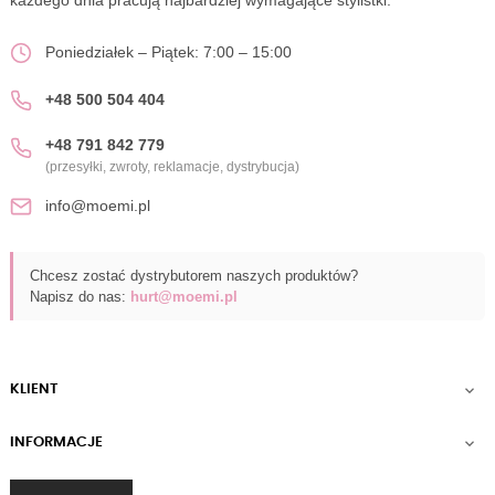
Poniedziałek – Piątek: 7:00 – 15:00
+48 500 504 404
+48 791 842 779
(przesyłki, zwroty, reklamacje, dystrybucja)
info@moemi.pl
Chcesz zostać dystrybutorem naszych produktów?
Napisz do nas:
hurt@moemi.pl
KLIENT

INFORMACJE
