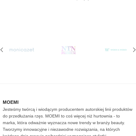
‹
›
MOEMI
Jesteśmy twórcą i wiodącym producentem autorskiej linii produktów
do przedłużania rzęs. MOEMI to coś więcej niż hurtownia - to
marka, która odważnie wyznacza nowe trendy w branży beauty.
Tworzymy innowacyjne i niezawodne rozwiązania, na których
każdego dnia pracują najbardziej wymagające stylistki.