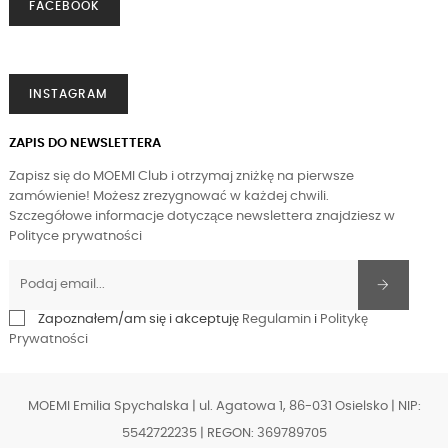
FACEBOOK
INSTAGRAM
ZAPIS DO NEWSLETTERA
Zapisz się do MOEMI Club i otrzymaj zniżkę na pierwsze
zamówienie! Możesz zrezygnować w każdej chwili.
Szczegółowe informacje dotyczące newslettera znajdziesz w
Polityce prywatności
Zapoznałem/am się i akceptuję
Regulamin
i
Politykę
Prywatności
MOEMI Emilia Spychalska | ul. Agatowa 1, 86-031 Osielsko | NIP:
5542722235 | REGON: 369789705