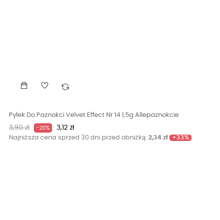
Pyłek Do Paznokci Velvet Effect Nr 14 1,5g Allepaznokcie
Cena
Cena
3,90 zł
3,12 zł
-20%
podstawowa
+33%
Najniższa cena sprzed 30 dni przed obniżką:
2,34 zł