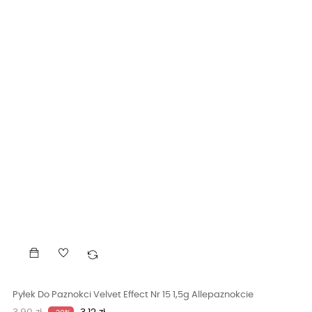
Pyłek Do Paznokci Velvet Effect Nr 15 1,5g Allepaznokcie