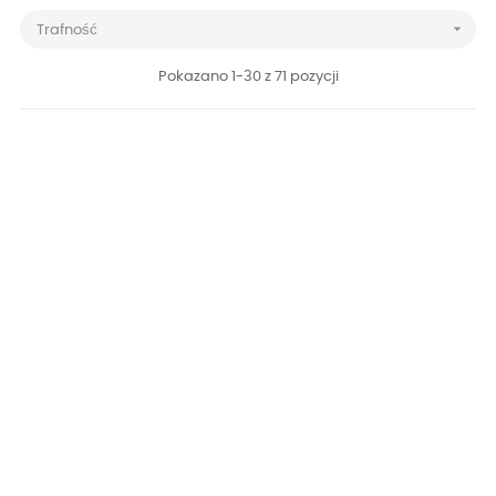

Trafność
Pokazano 1-30 z 71 pozycji