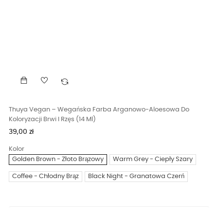
Thuya Vegan – Wegańska Farba Arganowo-Aloesowa Do
Koloryzacji Brwi I Rzęs (14 Ml)
Cena
39,00 zł
Kolor
Golden Brown - Złoto Brązowy
Warm Grey - Ciepły Szary
Coffee - Chłodny Brąz
Black Night - Granatowa Czerń