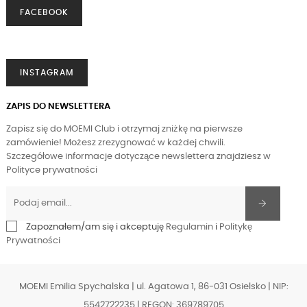
FACEBOOK
INSTAGRAM
ZAPIS DO NEWSLETTERA
Zapisz się do MOEMI Club i otrzymaj zniżkę na pierwsze
zamówienie! Możesz zrezygnować w każdej chwili.
Szczegółowe informacje dotyczące newslettera znajdziesz w
Polityce prywatności
Zapoznałem/am się i akceptuję
Regulamin
i
Politykę
Prywatności
MOEMI Emilia Spychalska | ul. Agatowa 1, 86-031 Osielsko | NIP:
5542722235 | REGON: 369789705