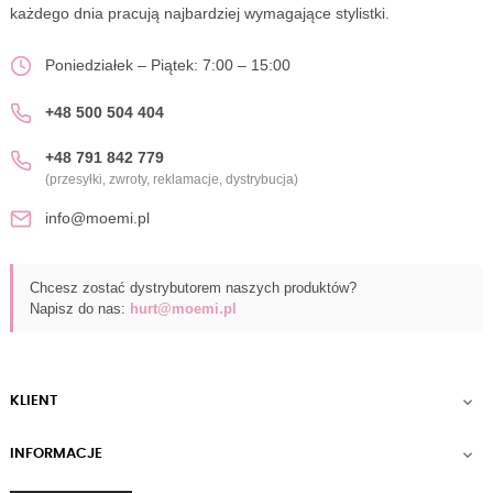
każdego dnia pracują najbardziej wymagające stylistki.
Poniedziałek – Piątek: 7:00 – 15:00
+48 500 504 404
+48 791 842 779
(przesyłki, zwroty, reklamacje, dystrybucja)
info@moemi.pl
Chcesz zostać dystrybutorem naszych produktów?
Napisz do nas:
hurt@moemi.pl
KLIENT

INFORMACJE
