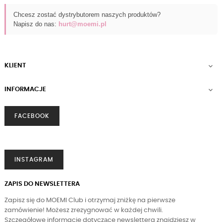
Chcesz zostać dystrybutorem naszych produktów?
Napisz do nas:
hurt@moemi.pl
KLIENT

INFORMACJE

FACEBOOK
INSTAGRAM
ZAPIS DO NEWSLETTERA
Zapisz się do MOEMI Club i otrzymaj zniżkę na pierwsze
zamówienie! Możesz zrezygnować w każdej chwili.
Szczegółowe informacje dotyczące newslettera znajdziesz w