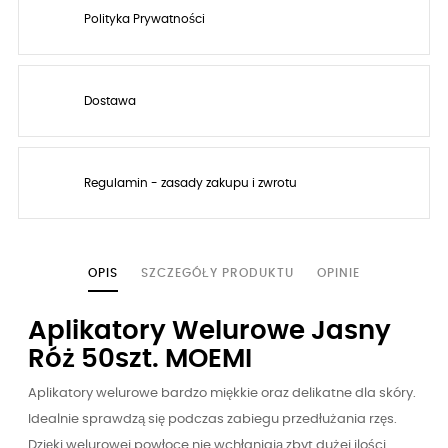
Polityka Prywatności
Dostawa
Regulamin - zasady zakupu i zwrotu
OPIS
SZCZEGÓŁY PRODUKTU
OPINIE
Aplikatory Welurowe Jasny
Róż 50szt. MOEMI
Aplikatory welurowe bardzo miękkie oraz delikatne dla skóry.
Idealnie sprawdzą się podczas zabiegu przedłużania rzęs.
Dzięki welurowej powłoce nie wchłaniają zbyt dużej ilości