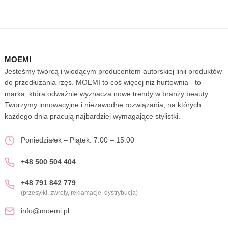
MOEMI
Jesteśmy twórcą i wiodącym producentem autorskiej linii produktów
do przedłużania rzęs. MOEMI to coś więcej niż hurtownia - to
marka, która odważnie wyznacza nowe trendy w branży beauty.
Tworzymy innowacyjne i niezawodne rozwiązania, na których
każdego dnia pracują najbardziej wymagające stylistki.
Poniedziałek – Piątek: 7:00 – 15:00
+48 500 504 404
+48 791 842 779
(przesyłki, zwroty, reklamacje, dystrybucja)
info@moemi.pl