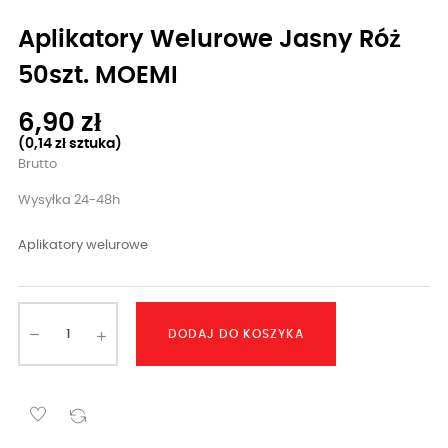
Aplikatory Welurowe Jasny Róż
50szt. MOEMI
6,90 zł
(0,14 zł sztuka)
Brutto
Wysyłka 24-48h
Aplikatory welurowe
DODAJ DO KOSZYKA